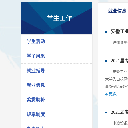
就业信息
学生工作
安徽工
学生活动
详情请见安徽
学子风采
2021
就业指导
安徽工业
大学秀山校区教
就业信息
事/培训/法务
看更多]
奖贷助补
2021
规章制度
中冶设备