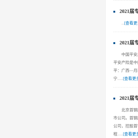
2021
...
[查看更
2021
中国平安
平安产险是中
平：广西—月
宁......
[查看更
2021
北京首钢
市公司。首钢
公司，控股首
程......
[查看更