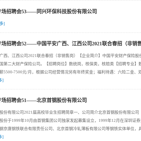
届专场招聘会53——同兴环保科技股份有限公司
多]
届专场招聘会52——中国平安广西、江西公司2021联合春招（非销
广西、江西公司2021联合春招（非销售岗）【企业简介】中国平安财产保险
国第二大财产保险公司。【招聘岗位】数统岗，核保类，核赔类【招聘专业】
薪5500-7500元/月，根据公司经营情况另有年终奖金；福利待遇：六险二
多]
届专场招聘会51——北京首钢股份有限公司
股份有限公司2021届高校毕业生招聘简章一、公司简介北京首钢股份有限公司（
股份于1999年10月由首钢集团公司独家发起募集设立，1999年12月在深圳证
钢京唐钢铁联合有限责任公司、北京首钢冷轧薄板有限公司等钢铁实体单位，
多]