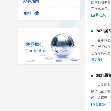
办事指南
国家科研事业
工程总承包。
资料下载
[查看更多]
2021
合肥兆芯
于内嵌式储存
芯在专利布局上
看更多]
2021
安庆职业
制试点第二批
部人才培养工作
[查看更多]