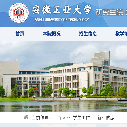
首页
本院概况
招生信息
教学
当前位置：
首页
>>
学生工作
>>
就业信息