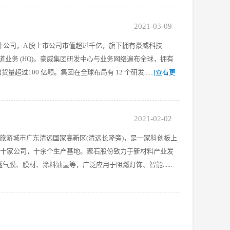
2021-03-09
体设计公司，A 股上市公司市值超过千亿，旗下拥有豪威科技
牌以及自有分销渠道业务 (HQ)。豪威集团研发中心与业务网络遍布全球，拥有
量超过100 亿颗。集团在全球布局有 12 个研发......
[查看更
2021-02-02
的旅游城市广东清远国家高新区(清远长隆旁)，是一家科创板上
有近二十家公司，十余个生产基地。聚石股份致力于新材料产业发
、膜材、涂料油墨等，广泛应用于阻燃灯饰、智能......