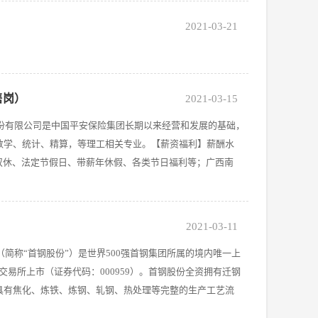
2021-03-21
售岗）
2021-03-15
股份有限公司是中国平安保险集团长期以来经营和发展的基础，
数学、统计、精算，等理工相关专业。【薪资福利】薪酬水
金、双休、法定节假日、带薪年休假、各类节日福利等；广西南
2021-03-11
简称“首钢股份”）是世界500强首钢集团所属的境内唯一上
券交易所上市（证券代码：000959）。首钢股份全资拥有迁钢
具有焦化、炼铁、炼钢、轧钢、热处理等完整的生产工艺流