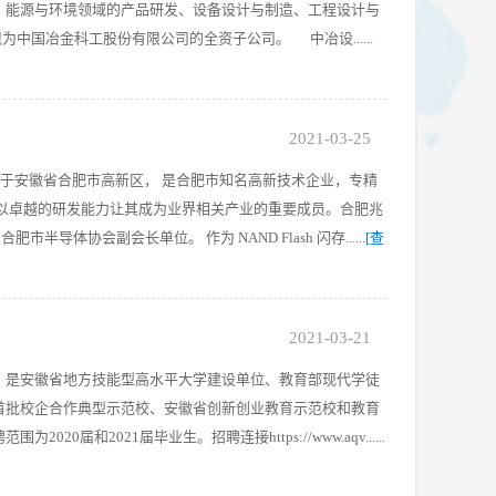
、能源与环境领域的产品研发、设备设计与制造、工程设计与
中国冶金科工股份有限公司的全资子公司。 中冶设......
2021-03-25
成立于安徽省合肥市高新区， 是合肥市知名高新技术企业，专精
用，以卓越的研发能力让其成为业界相关产业的重要成员。合肥兆
协会副会长单位。 作为 NAND Flash 闪存......
[查
2021-03-21
，是安徽省地方技能型高水平大学建设单位、教育部现代学徒
首批校企合作典型示范校、安徽省创新创业教育示范校和教育
2021届毕业生。招聘连接https://www.aqv......