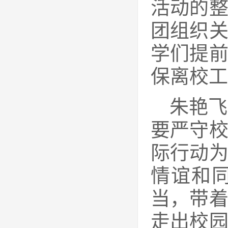
活动的
团组织
学们提
保离校工
朱艳飞
要严守
际行动
情谊和
当，带
走出校