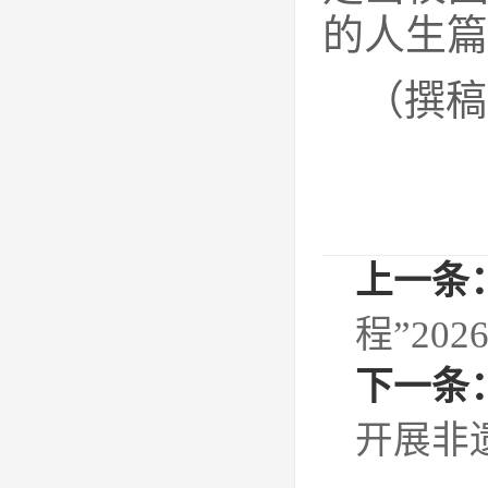
的人生篇
（撰稿
上一条
程”20
下一条
开展非