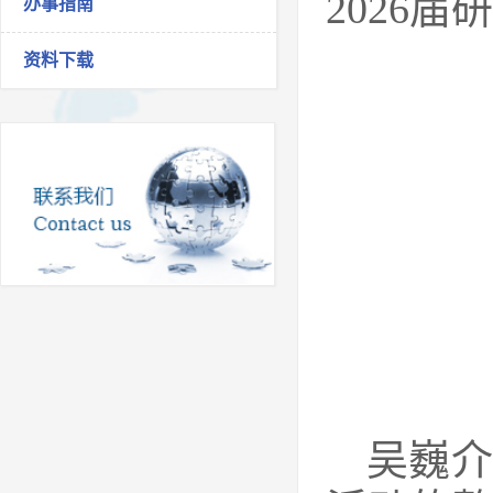
2026
办事指南
资料下载
吴巍介