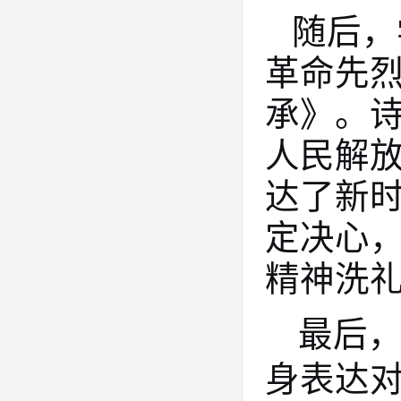
随后，
革命先烈
承》。
人民解
达了新
定决心
精神洗
最后
身表达