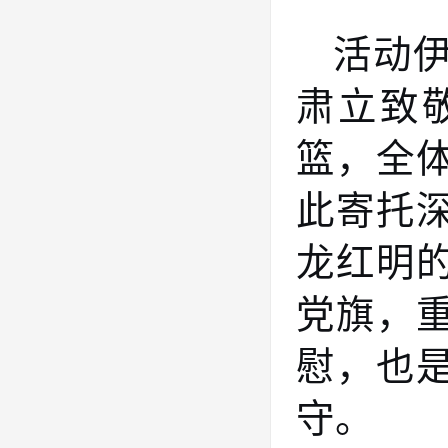
活动
肃立致
篮，全
此寄托
龙红明
党旗，
慰，也
守。