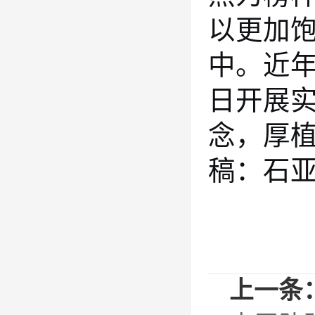
以更加
中。近
日开展
念，厚
稿：石
上一条