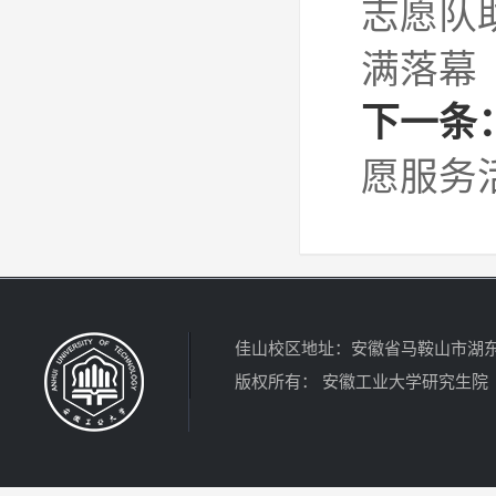
志愿队
满落幕
下一条
愿服务
佳山校区地址：安徽省马鞍山市湖东北路4
版权所有： 安徽工业大学研究生院 电话