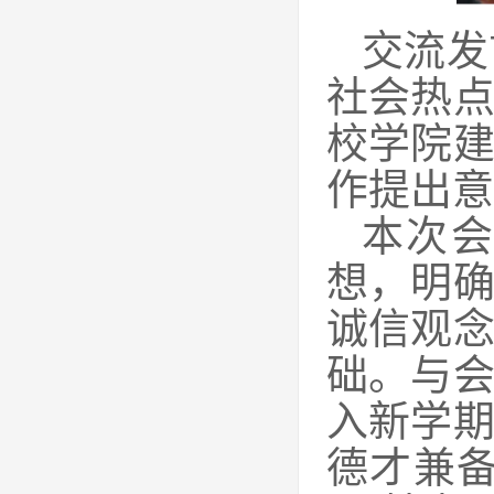
交流发
社会热
校学院
作提出意
本次
想，明
诚信观
础。与
入新学
德才兼