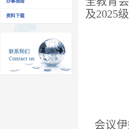
全教育会
办事指南
及202
资料下载
会议伊