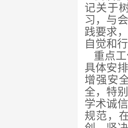
记关于
习，与
践要求
自觉和行
重点工
具体安
增强安
全，特
学术诚
规范，
创，坚