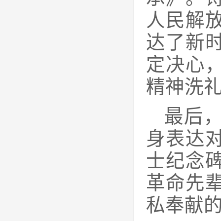
人民解
达了新
定决心
精神洗
最后
身表达
士纪念
革命先
私奉献