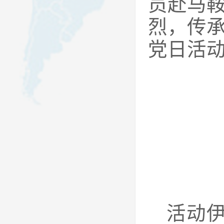
员赴马
烈，传
党日活
活动