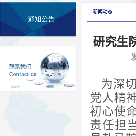
新闻动态
通知公告
研究生
为深
党人精
初心使
责任担