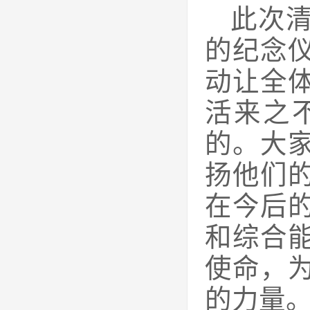
此次
的纪念
动让全
活来之
的。大
扬他们
在今后
和综合
使命，
的力量