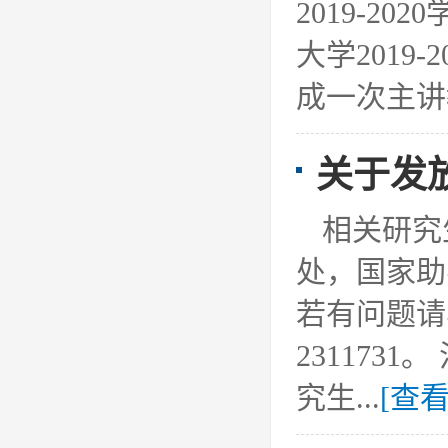
2019-
大学201
成一次主讲教
关于发放
相关研究
处，国家助
若有问题请
23117
究生...
[查