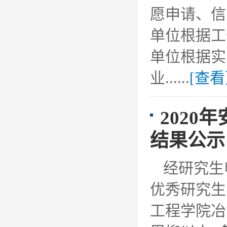
愿申请、信
单位根据工
单位根据实
业......
[查看
2020
结果公示
经研究生申
优秀研究生
工程学院冶