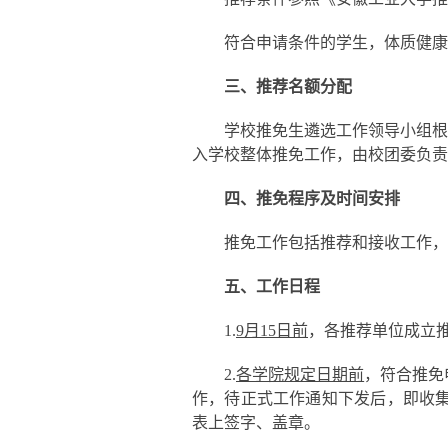
符合申请条件的学生，体质健康
三、推荐名额分配
学校推免生遴选工作领导小组根
入学校整体推免工作，由校团委负责
四、推免程序及时间安排
推免工作包括推荐和接收工作，
五、工作日程
1.
9月
15
日前
，各推荐单位成立
2.
各学院规定日期前
，符合推免
作，待正式工作通知下发后，即收
表上签字、盖章。