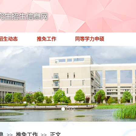
招生动态
推免工作
同等学力申硕
息
>>
推免工作
>>
正文