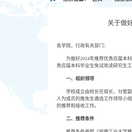
关于做好
各
学院
，行政有关部门：
为做好
202
4
年推荐优秀应届本科
秀应届本科毕业生免试攻读研究生工
一、组织领导
学校成立由校长任组长，分管副
人为成员的推免生遴选工作领导小组
的推荐和接收工作。
二、推荐条件
推荐条件参照《安徽工业大学推