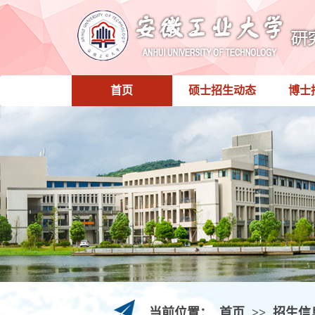
首页
硕士招生动态
博士
当前位置：
首页
>>
招生信