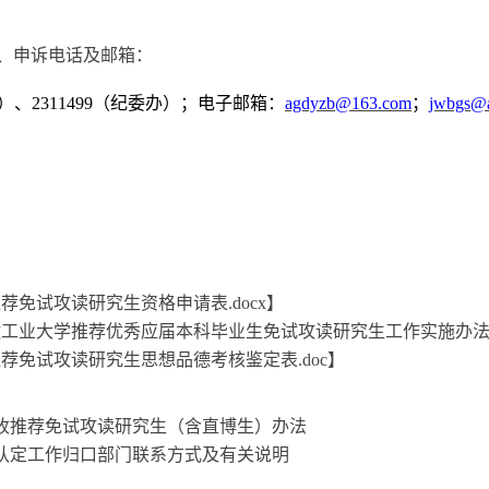
、申诉电话及邮箱：
院）、2311499（纪委
办
）；电子邮箱：
agdyzb
@
163.com
；
jwbgs@a
荐免试攻读研究生资格申请表.docx
】
工业大学推荐优秀应届本科毕业生免试攻读研究生工作实施办法》的通知
推荐免试攻读研究生思想品德考核鉴定表.doc
】
接收推荐免试攻读研究生（含直博生）办法
关认定工作归口部门联系方式及有关说明