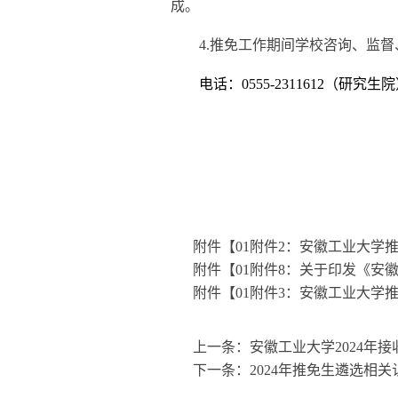
成。
4
.
推免工作期间学校
咨询、监督
电话：
0555-2311612（研究生
附件【
01附件2：安徽工业大学推
附件【
01附件8：关于印发《安徽
附件【
01附件3：安徽工业大学
上一条：
安徽工业大学2024年
下一条：
2024年推免生遴选相