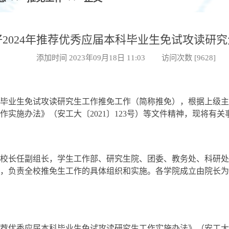
2024年推荐优秀应届本科毕业生免试攻读研
添加时间 2023年09月18日 11:03 访问次数 [
9628
]
毕业生免试攻读研究生工作推免工作（简称推免），根据上级主
作实施办法》（安工大〔
2021〕123号）等文件精神，现将有
校长任副组长，学生工作部、研究生院、团委、教务处、科研处
，负责全校推免生工作的具体组织和实施。各学院成立由院长为
荐优秀应届本科毕业生免试攻读研究生工作实施办法》（安工大