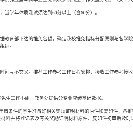
，当学年体质测试须达到
60分以上（含60分）。
据教育部下达的推免名额，确定我校推免指标分配原则与各学院
组织。
时间互不交叉。推荐工作参考工作日程安排，接收工作参考接收
推免生工作小组
，
教务处提供分专业成绩基础数据。
申请条件的学生准备好相关奖励证明材料的原件和复印件，各推
集材料并将登记表及有关奖励证明材料原件、复印件初审后及时