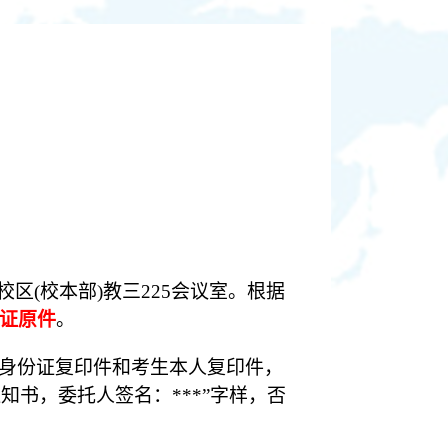
山校区(校本部)教三
225会议
室。根据
证原件
。
身份证复印件和考生本人复印件，
通知书，委托人签名：***”字样，否