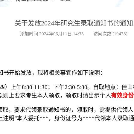
关于发放2024年研究生录取通知书的通知
添加时间 2024年06月11日 14:33 访问次数 [
19478
]
知书开始发放，现将相关事宜作如下说明：
四
）上午
8:30-11:
3
0；下午2:30-5:30。自取地点：佳
原则上要求考生本人领取，领取时请出示个人
有效身份
领取，要求代领录取通知书的，领取时，需提供代领人
上注明
“本人委托***，身份证号为****代领本人录取