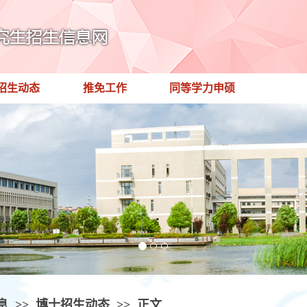
招生动态
推免工作
同等学力申硕
息
>>
博士招生动态
>>
正文