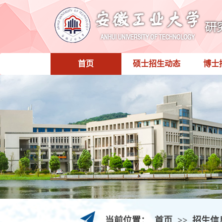
首页
硕士招生动态
博士
当前位置：
首页
>>
招生信