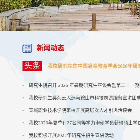
新闻动态
头条
我校研究生在中国冶金教育学会2026年
研究生院召开 2026 年暑期研究生座谈会暨第二十一期
我校研究生吴海云入选马鞍山市科技志愿服务宣讲团
宣城职业技术学院来校开展高层次人才引进洽谈会
我校2026年夏季有27名同等学力申硕学员获得硕士学
我校积极开展2027年研究生招生宣讲活动