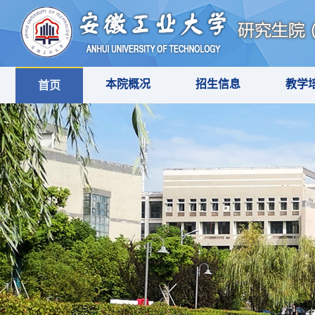
本院概况
招生信息
教学
首页