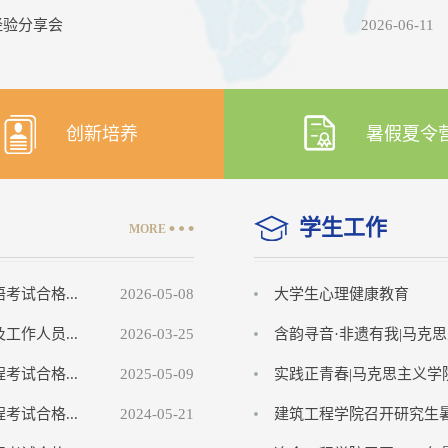
经验分享会
2026-06-11
创新培养
暑假夏令
学生工作
MORE
试合格...
2026-05-08
大学生心理健康教育
作人员...
2026-03-25
含韵寻音·非遗有我|马克思
试合格...
2025-05-09
实践正青春|马克思主义学院
试合格...
2024-05-21
建筑工程学院召开研究生